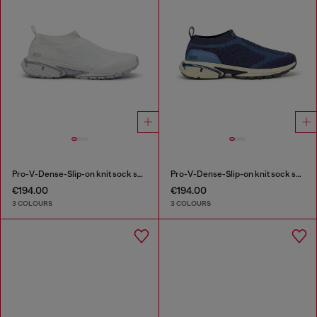
Pro-V-Dense-Slip-on knit sock sneakers
Pro-V-Dense-Slip-on knit sock sneakers
€194.00
€194.00
3 COLOURS
3 COLOURS