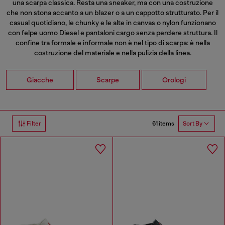
una scarpa classica. Resta una sneaker, ma con una costruzione
che non stona accanto a un blazer o a un cappotto strutturato. Per il
casual quotidiano, le chunky e le alte in canvas o nylon funzionano
con
felpe uomo
Diesel e pantaloni cargo senza perdere struttura. Il
confine tra formale e informale non è nel tipo di scarpa: è nella
costruzione del materiale e nella pulizia della linea.
Giacche
Scarpe
Orologi
61 items
Filter
Sort By