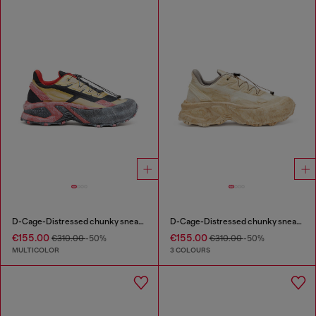
D-Cage-Distressed chunky sneakers in ripstop
D-Cage-Distressed chunky sneakers in ripstop
€155.00
€155.00
€310.00
-50%
€310.00
-50%
MULTICOLOR
3 COLOURS