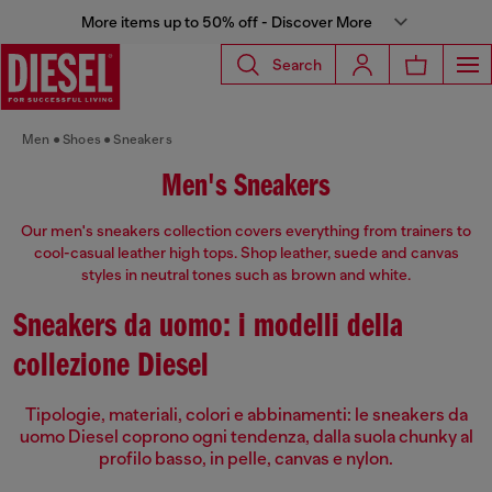
More items up to 50% off - Discover More
Search
Men
Shoes
Sneakers
Men's Sneakers
Our men's sneakers collection covers everything from trainers to
cool-casual leather high tops. Shop leather, suede and canvas
styles in neutral tones such as brown and white.
Sneakers da uomo: i modelli della
collezione Diesel
Tipologie, materiali, colori e abbinamenti: le sneakers da
uomo Diesel coprono ogni tendenza, dalla suola chunky al
profilo basso, in pelle, canvas e nylon.