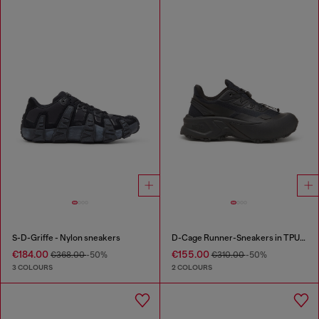
S-D-Griffe - Nylon sneakers
D-Cage Runner-Sneakers in TPU-trimmed ripstop
€184.00
€155.00
€368.00
-50%
€310.00
-50%
3 COLOURS
2 COLOURS