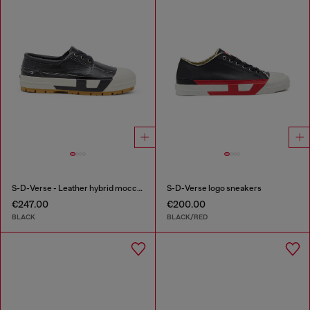
S-D-Verse - Leather hybrid moccasin
S-D-Verse logo sneakers
€247.00
€200.00
BLACK
BLACK/RED