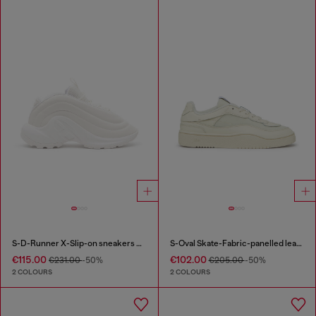
S-D-Runner X-Slip-on sneakers with matte Oval D instep
S-Oval Skate-Fabric-panelled leather sneakers
€115.00
€102.00
€231.00
-50%
€205.00
-50%
2 COLOURS
2 COLOURS