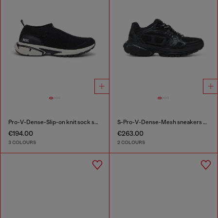
Pro-V-Dense-Slip-on knit sock sneakers
S-Pro-V-Dense-Mesh sneakers with Oval D logo
€194.00
€263.00
3 COLOURS
2 COLOURS