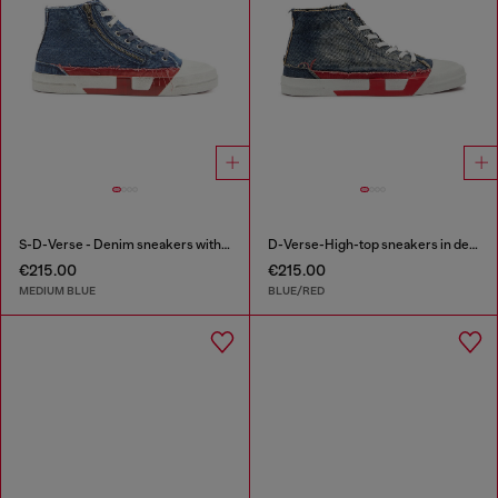
S-D-Verse - Denim sneakers with D logo
D-Verse-High-top sneakers in denim with D logo
€215.00
€215.00
MEDIUM BLUE
BLUE/RED