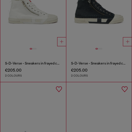
S-D-Verse - Sneakers in frayed canvas with D logo
S-D-Verse - Sneakers in frayed canvas with D logo
€205.00
€205.00
2 COLOURS
2 COLOURS