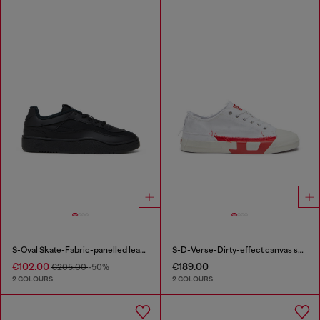
S-Oval Skate-Fabric-panelled leather sneakers
S-D-Verse-Dirty-effect canvas sneakers
€102.00
€189.00
€205.00
-50%
2 COLOURS
2 COLOURS