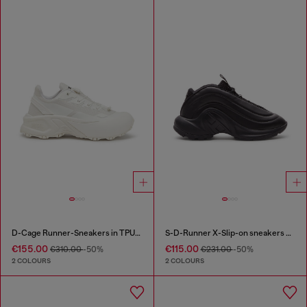
D-Cage Runner-Sneakers in TPU-trimmed ripstop
S-D-Runner X-Slip-on sneakers with matte Oval D instep
€155.00
€115.00
€310.00
-50%
€231.00
-50%
2 COLOURS
2 COLOURS