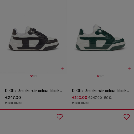
D-Ollie-Sneakers in colour-block leather
D-Ollie-Sneakers in colour-block leather
€247.00
€123.00
€247.00
-50%
2 COLOURS
2 COLOURS