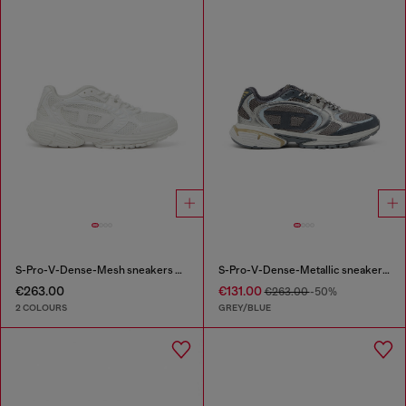
S-Pro-V-Dense-Mesh sneakers with Oval D logo
S-Pro-V-Dense-Metallic sneakers in mesh and PU
€263.00
€131.00
€263.00
-50%
2 COLOURS
GREY/BLUE