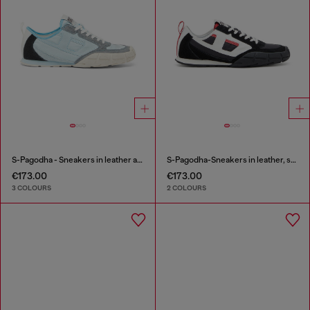
S-Pagodha - Sneakers in leather and nylon
S-Pagodha-Sneakers in leather, suede and ripstop
€173.00
€173.00
3 COLOURS
2 COLOURS