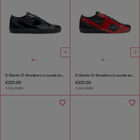
S-Slante-D-Sneakers in suede and leather with D logo
S-Slante-D-Sneakers in suede and leather with D logo
€221.00
€221.00
3 COLOURS
3 COLOURS