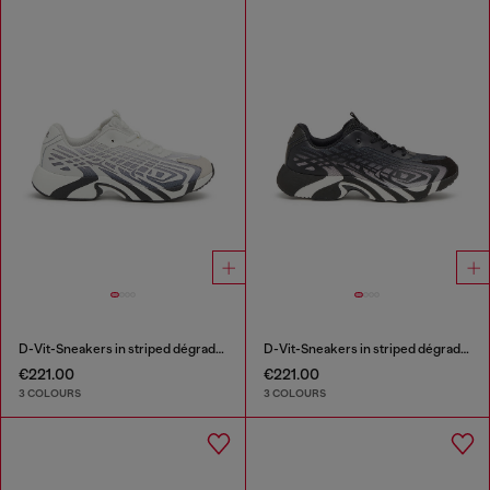
D-Vit-Sneakers in striped dégradé mesh
D-Vit-Sneakers in striped dégradé mesh
€221.00
€221.00
3 COLOURS
3 COLOURS