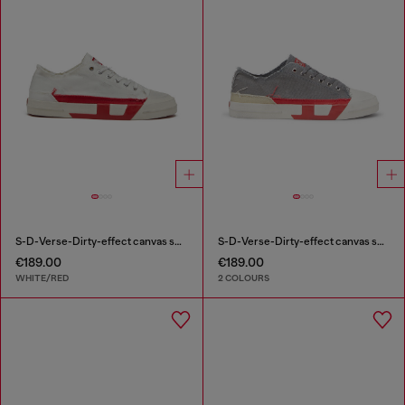
S-D-Verse-Dirty-effect canvas sneakers
S-D-Verse-Dirty-effect canvas sneakers
€189.00
€189.00
WHITE/RED
2 COLOURS